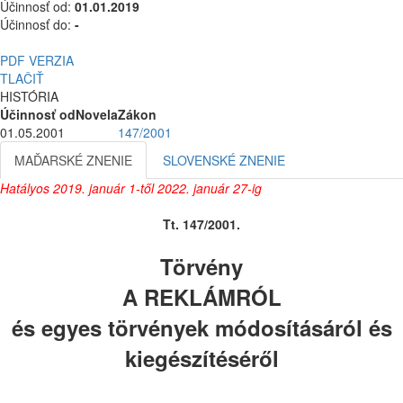
Účinnosť od:
01.01.2019
Účinnosť do:
-
PDF VERZIA
TLAČIŤ
HISTÓRIA
Účinnosť od
Novela
Zákon
01.05.2001
147/2001
MAĎARSKÉ ZNENIE
SLOVENSKÉ ZNENIE
Hatályos 2019
. január 1-től 2022. január 27-ig
Tt. 147/2001.
Törvény
A REKLÁMRÓL
és egyes törvények módosításáról és
kiegészítéséről