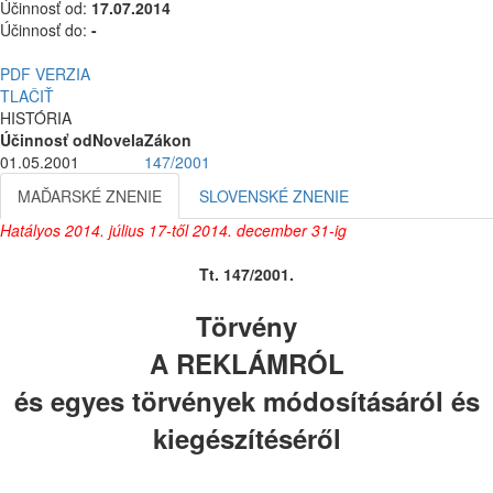
Účinnosť od:
17.07.2014
Účinnosť do:
-
PDF VERZIA
TLAČIŤ
HISTÓRIA
Účinnosť od
Novela
Zákon
01.05.2001
147/2001
MAĎARSKÉ ZNENIE
SLOVENSKÉ ZNENIE
Hatályos 2014
. július 17-től 2014. december 31-ig
Tt. 147/2001.
Törvény
A REKLÁMRÓL
és egyes törvények módosításáról és
kiegészítéséről