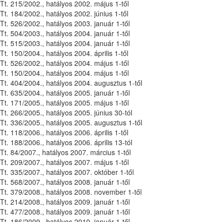
Tt. 215/2002., hatályos 2002. május 1-től
Tt. 184/2002., hatályos 2002. június 1-től
Tt. 526/2002., hatályos 2003. január 1-től
Tt. 504/2003., hatályos 2004. január 1-től
Tt. 515/2003., hatályos 2004. január 1-től
Tt. 150/2004., hatályos 2004. április 1-től
Tt. 526/2002., hatályos 2004. május 1-től
Tt. 150/2004., hatályos 2004. május 1-től
Tt. 404/2004., hatályos 2004. augusztus 1-től
Tt. 635/2004., hatályos 2005. január 1-től
Tt. 171/2005., hatályos 2005. május 1-től
Tt. 266/2005., hatályos 2005. június 30-tól
Tt. 336/2005., hatályos 2005. augusztus 1-től
Tt. 118/2006., hatályos 2006. április 1-től
Tt. 188/2006., hatályos 2006. április 13-tól
Tt. 84/2007., hatályos 2007. március 1-től
Tt. 209/2007., hatályos 2007. május 1-től
Tt. 335/2007., hatályos 2007. október 1-től
Tt. 568/2007., hatályos 2008. január 1-től
Tt. 379/2008., hatályos 2008. november 1-től
Tt. 214/2008., hatályos 2009. január 1-től
Tt. 477/2008., hatályos 2009. január 1-től
Tt. 186/2009., hatályos 2010. január 1-től