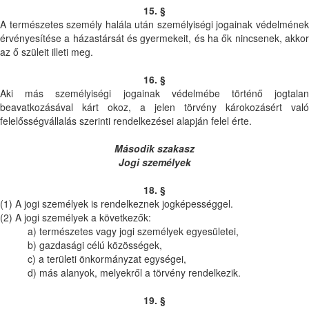
15. §
A természetes személy halála után személyiségi jogainak védelmének
érvényesítése a házastársát és gyermekeit, és ha ők nincsenek, akkor
az ő szüleit illeti meg.
16. §
Aki más személyiségi jogainak védelmébe történő jogtalan
beavatkozásával kárt okoz, a jelen törvény károkozásért való
felelősségvállalás szerinti rendelkezései alapján felel érte.
Második szakasz
Jogi személyek
18. §
(1) A jogi személyek is rendelkeznek jogképességgel.
(2) A jogi személyek a következők:
a) természetes vagy jogi személyek egyesületei,
b) gazdasági célú közösségek,
c) a területi önkormányzat egységei,
d) más alanyok, melyekről a törvény rendelkezik.
19. §