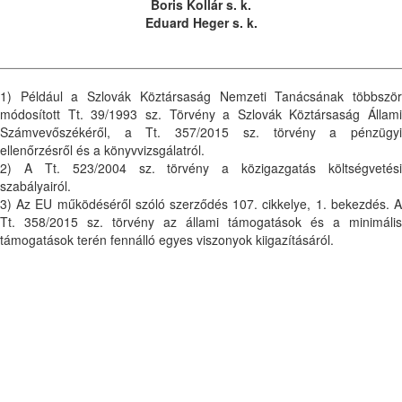
Boris Kollár s. k.
Eduard Heger s. k.
1) Például a Szlovák Köztársaság Nemzeti Tanácsának többször
módosított Tt. 39/1993 sz. Törvény a Szlovák Köztársaság Állami
Számvevőszékéről, a Tt. 357/2015 sz. törvény a pénzügyi
ellenőrzésről és a könyvvizsgálatról.
2) A Tt. 523/2004 sz. törvény a közigazgatás költségvetési
szabályairól.
3) Az EU működéséről szóló szerződés 107. cikkelye, 1. bekezdés. A
Tt. 358/2015 sz. törvény az állami támogatások és a minimális
támogatások terén fennálló egyes viszonyok kiigazításáról.