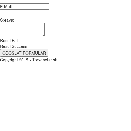
E-Mail:
Správa:
ResultFail
ResultSuccess
Copyright 2015 - Torvenytar.sk