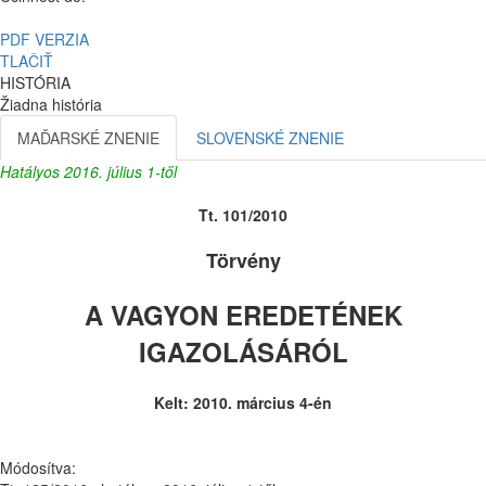
PDF VERZIA
TLAČIŤ
HISTÓRIA
Žiadna história
MAĎARSKÉ ZNENIE
SLOVENSKÉ ZNENIE
Hatályos 2016. július 1-től
Tt. 101/2010
Törvény
A VAGYON EREDETÉNEK
IGAZOLÁSÁRÓL
Kelt: 2010. március 4-én
Módosítva: