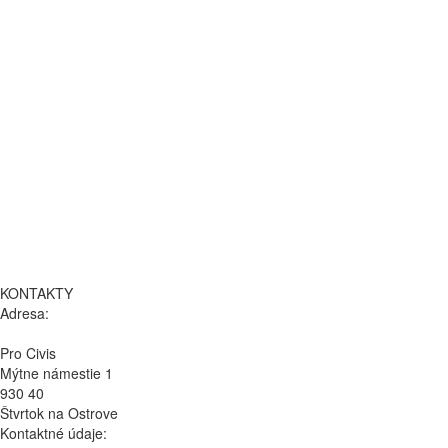
KONTAKTY
Adresa:
Pro Civis
Mýtne námestie 1
930 40
Štvrtok na Ostrove
Kontaktné údaje: