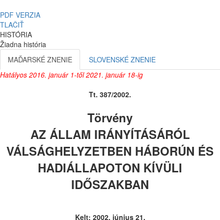
PDF VERZIA
TLAČIŤ
HISTÓRIA
Žiadna história
MAĎARSKÉ ZNENIE
SLOVENSKÉ ZNENIE
Hatályos 2016. január 1-től 2021. január 18-ig
Tt. 387/2002.
Törvény
AZ ÁLLAM IRÁNYÍTÁSÁRÓL
VÁLSÁGHELYZETBEN HÁBORÚN ÉS
HADIÁLLAPOTON KÍVÜLI
IDŐSZAKBAN
Kelt: 2002. június 21.