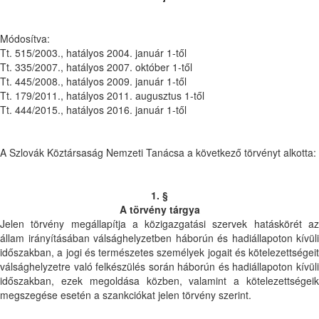
Módosítva:
Tt. 515/2003., hatályos 2004. január 1-től
Tt. 335/2007., hatályos 2007. október 1-től
Tt. 445/2008., hatályos 2009. január 1-től
Tt. 179/2011., hatályos 2011. augusztus 1-től
Tt. 444/2015., hatályos 2016. január 1-től
A Szlovák Köztársaság Nemzeti Tanácsa a következő törvényt alkotta:
1. §
A törvény tárgya
Jelen törvény megállapítja a közigazgatási szervek hatáskörét az
állam irányításában válsághelyzetben háborún és hadiállapoton kívüli
időszakban, a jogi és természetes személyek jogait és kötelezettségeit
válsághelyzetre való felkészülés során háborún és hadiállapoton kívüli
időszakban, ezek megoldása közben, valamint a kötelezettségeik
megszegése esetén a szankciókat jelen törvény szerint.