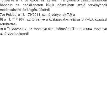
háborún és hadiállapoton kívüli időszakban szóló törvényének
módosításáról és kiegészítéséről
7b) Például a Tt. 179/2011. sz. törvényének 7.§-a
8) a Tt. 71/1967. sz. törvénye a közigazgatási eljárásról (közigazgatási
rendtartás)
9) a Tt. 332/2007. sz. törvénye által módosított Tt. 666/2004. törvénye
az árvízvédelemről