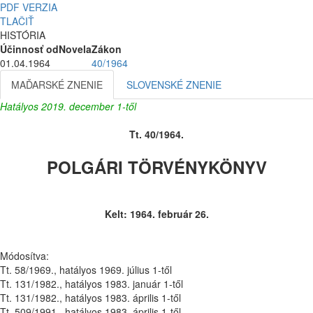
PDF VERZIA
TLAČIŤ
HISTÓRIA
Účinnosť od
Novela
Zákon
01.04.1964
40/1964
MAĎARSKÉ ZNENIE
SLOVENSKÉ ZNENIE
Hatályos 2019. december 1-től
Tt. 40/1964.
POLGÁRI TÖRVÉNYKÖNYV
Kelt: 1964. február 26.
Módosítva:
Tt. 58/1969., hatályos 1969. július 1-től
Tt. 131/1982., hatályos 1983. január 1-től
Tt. 131/1982., hatályos 1983. április 1-től
Tt. 509/1991., hatályos 1983. április 1-től