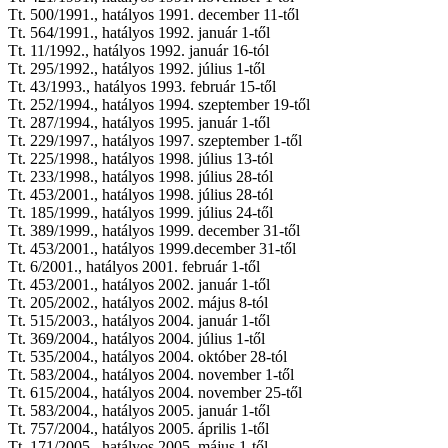
Tt. 500/1991., hatályos 1991. december 11-től
Tt. 564/1991., hatályos 1992. január 1-től
Tt. 11/1992., hatályos 1992. január 16-tól
Tt. 295/1992., hatályos 1992. július 1-től
Tt. 43/1993., hatályos 1993. február 15-től
Tt. 252/1994., hatályos 1994. szeptember 19-től
Tt. 287/1994., hatályos 1995. január 1-től
Tt. 229/1997., hatályos 1997. szeptember 1-től
Tt. 225/1998., hatályos 1998. július 13-tól
Tt. 233/1998., hatályos 1998. július 28-tól
Tt. 453/2001., hatályos 1998. július 28-tól
Tt. 185/1999., hatályos 1999. július 24-től
Tt. 389/1999., hatályos 1999. december 31-től
Tt. 453/2001., hatályos 1999.december 31-től
Tt. 6/2001., hatályos 2001. február 1-től
Tt. 453/2001., hatályos 2002. január 1-től
Tt. 205/2002., hatályos 2002. május 8-tól
Tt. 515/2003., hatályos 2004. január 1-től
Tt. 369/2004., hatályos 2004. július 1-től
Tt. 535/2004., hatályos 2004. október 28-tól
Tt. 583/2004., hatályos 2004. november 1-től
Tt. 615/2004., hatályos 2004. november 25-től
Tt. 583/2004., hatályos 2005. január 1-től
Tt. 757/2004., hatályos 2005. április 1-től
Tt. 171/2005., hatályos 2005. május 1-től