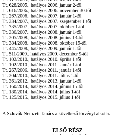
Tt. 628/2005., hatályos 2006. január 2-től
Tt. 616/2006., hatályos 2006. november 30-tól
Tt. 267/2006., hatályos 2007. január 1-től
Tt. 334/2007., hatályos 2007. szeptember 1-től
Tt. 335/2007., hatályos 2007. október 1-től
Tt. 330/2007., hatályos 2008. január 1-től
Tt. 205/2008., hatályos 2008. június 13-tól
Tt. 384/2008., hatályos 2008. október 15-től
Tt. 445/2008., hatályos 2009. január 1-től
Tt. 511/2009., hatályos 2009. december 9-től
Tt. 102/2010., hatályos 2010. április 1-től
Tt. 102/2010., hatályos 2011. január 1-től
Tt. 267/2006., hatályos 2011. január 1-től
Tt. 204/2010., hatályos 2011. július 1-től
Tt. 361/2012., hatályos 2013. január 1-től
Tt. 160/2014., hatályos 2014. június 15-től
Tt. 180/2014., hatályos 2014. július 1-től
Tt. 125/2015., hatályos 2015. július 1-től
A Szlovák Nemzeti Tanács a következő törvényt alkotta:
ELSŐ RÉSZ