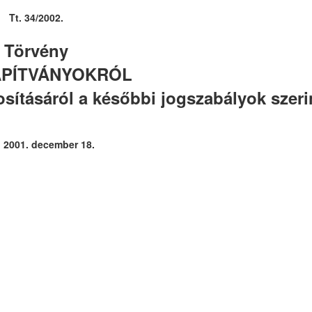
Tt. 34/2002.
Törvény
APÍTVÁNYOKRÓL
sításáról a későbbi jogszabályok szer
: 2001. december 18.