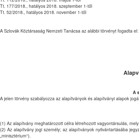
Tt. 177/2018., hatályos 2018. szeptember 1-től
Tt. 52/2018., hatályos 2018. november 1-től
A Szlovák Köztársaság Nemzeti Tanácsa az alábbi törvényt fogadta el:
Alapv
A 
A jelen törvény szabályozza az alapítványok és alapítványi alapok jogál
(1) Az alapítvány meghatározott célra létrehozott vagyontársulás, mel
(2) Az alapítvány jogi személy; az alapítványok nyilvántartásába jeg
„minisztérium“).