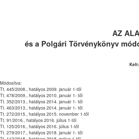
AZ AL
és a Polgári Törvénykönyv módo
Kelt
Módosítva:
Tt. 445/2008., hatályos 2009. január 1-től
Tt. 478/2009., hatályos 2010. január 1- től
Tt. 352/2013., hatályos 2014. január 1- től
Tt. 463/2013., hatályos 2014. január 1- től
Tt. 272/2015., hatályos 2015. november 1-től
Tt. 91/2016., hatályos 2016. július 1-től
Tt. 125/2016., hatályos 2016. július 1-től
Tt. 279/2017., hatályos 2018. január 1- től
Tt. 112/2018., hatályos 2018. május 1-től