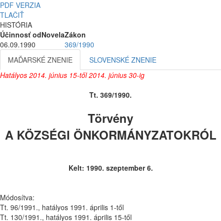
PDF VERZIA
TLAČIŤ
HISTÓRIA
Účinnosť od
Novela
Zákon
06.09.1990
369/1990
MAĎARSKÉ ZNENIE
SLOVENSKÉ ZNENIE
Hatályos 2014. június 15-től 2014. június 30-ig
Tt. 369/1990.
Törvény
A KÖZSÉGI ÖNKORMÁNYZATOKRÓL
Kelt: 1990. szeptember 6.
Módosítva:
Tt. 96/1991., hatályos 1991. április 1-től
Tt. 130/1991., hatályos 1991. április 15-től