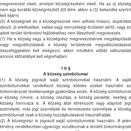
megnevezést viseli, amelyet községrészként viselt. Ha az új község
nem egy korábbi községrészből jött létre, akkor a (3) bekezdés szerint
kell eljárni.
(6) A községnek és a községrésznek nem adható hosszú, duplicitást
okozó, jó erkölcsöket, vallási vagy nemzetiségi érzületet sértő, vagy az
adott terület történelmi fejlődéséhez nem illeszthető megnevezés.
(7) Ha a község vagy a községrész megnevezésének megállapítását
vagy megváltoztatását a község területének megváltoztatásával
összefüggésben kell elvégezni, akkor mindként előbbi változtatást
azonos időhatállyal kell végrehajtani.
1.b §
A község szimbólumai
(1) A község jogosult saját szimbólumokat használni. A saját
szimbólumokkal rendelkező község köteles ezeket használni az
önkormányzati tevékenysége gyakorlása során. A község szimbólumai
a község címere, a község zászlaja, a község pecsétje, esetleg a
község himnusza is. A község által létrehozott vagy alapított jogi
személyek, más jogi személyek és természetes személyek a község
szimbólumait csak a község hozzájárulásával használhatják.
(2) A községrész is jogosult saját szimbólumokat használni. A jelen
törvény rendelkezései ugyanúgy vonatkoznak a területi önkormányzati