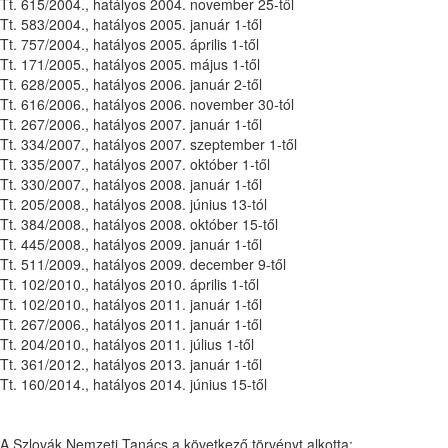
Tt. 615/2004., hatályos 2004. november 25-től
Tt. 583/2004., hatályos 2005. január 1-től
Tt. 757/2004., hatályos 2005. április 1-től
Tt. 171/2005., hatályos 2005. május 1-től
Tt. 628/2005., hatályos 2006. január 2-től
Tt. 616/2006., hatályos 2006. november 30-tól
Tt. 267/2006., hatályos 2007. január 1-től
Tt. 334/2007., hatályos 2007. szeptember 1-től
Tt. 335/2007., hatályos 2007. október 1-től
Tt. 330/2007., hatályos 2008. január 1-től
Tt. 205/2008., hatályos 2008. június 13-tól
Tt. 384/2008., hatályos 2008. október 15-től
Tt. 445/2008., hatályos 2009. január 1-től
Tt. 511/2009., hatályos 2009. december 9-től
Tt. 102/2010., hatályos 2010. április 1-től
Tt. 102/2010., hatályos 2011. január 1-től
Tt. 267/2006., hatályos 2011. január 1-től
Tt. 204/2010., hatályos 2011. július 1-től
Tt. 361/2012., hatályos 2013. január 1-től
Tt. 160/2014., hatályos 2014. június 15-től
A Szlovák Nemzeti Tanács a következő törvényt alkotta: