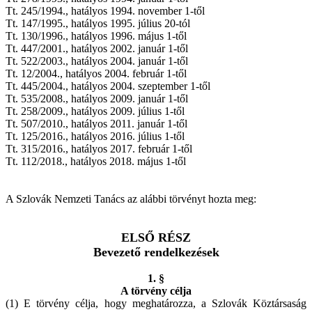
Tt. 245/1994., hatályos 1994. november 1-től
Tt. 147/1995., hatályos 1995. július 20-tól
Tt. 130/1996., hatályos 1996. május 1-től
Tt. 447/2001., hatályos 2002. január 1-től
Tt. 522/2003., hatályos 2004. január 1-től
Tt. 12/2004., hatályos 2004. február 1-től
Tt. 445/2004., hatályos 2004. szeptember 1-től
Tt. 535/2008., hatályos 2009. január 1-től
Tt. 258/2009., hatályos 2009. július 1-től
Tt. 507/2010., hatályos 2011. január 1-től
Tt. 125/2016., hatályos 2016. július 1-től
Tt. 315/2016., hatályos 2017. február 1-től
Tt. 112/2018., hatályos 2018. május 1-től
A Szlovák Nemzeti Tanács az alábbi törvényt hozta meg:
ELSŐ RÉSZ
Bevezető rendelkezések
1. §
A törvény célja
(1) E törvény célja, hogy meghatározza, a Szlovák Köztársaság