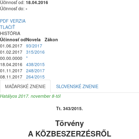
Účinnosť od:
18.04.2016
Účinnosť do:
-
PDF VERZIA
TLAČIŤ
HISTÓRIA
Účinnosť od
Novela
Zákon
01.06.2017
93/2017
01.02.2017
315/2016
00.00.0000
*
18.04.2016
438/2015
01.11.2017
248/2017
08.11.2017
264/2015
MAĎARSKÉ ZNENIE
SLOVENSKÉ ZNENIE
Hatályos 2017. november 8-tól
Tt. 343/2015.
Törvény
A KÖZBESZERZÉSRŐL