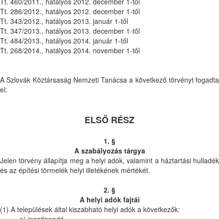
Tt. 460/2011., hatályos 2012. december 1-től
Tt. 286/2012., hatályos 2012. december 1-től
Tt. 343/2012., hatályos 2013. január 1-től
Tt. 347/2013., hatályos 2013. december 1-től
Tt. 484/2013., hatályos 2014. január 1-től
Tt. 268/2014., hatályos 2014. november 1-től
A Szlovák Köztársaság Nemzeti Tanácsa a következő törvényt fogadta
el:
ELSŐ RÉSZ
1. §
A szabályozás tárgya
Jelen törvény állapítja meg a helyi adók, valamint a háztartási hulladék
és az építési törmelék helyi illetékének mértékét.
2. §
A helyi adók fajtái
(1) A települések által kiszabható helyi adók a következők:
a) ingatlanadó,