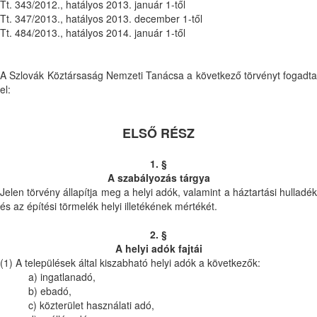
Tt. 343/2012., hatályos 2013. január 1-től
Tt. 347/2013., hatályos 2013. december 1-től
Tt. 484/2013., hatályos 2014. január 1-től
A Szlovák Köztársaság Nemzeti Tanácsa a következő törvényt fogadta
el:
ELSŐ RÉSZ
1. §
A szabályozás tárgya
Jelen törvény állapítja meg a helyi adók, valamint a háztartási hulladék
és az építési törmelék helyi illetékének mértékét.
2. §
A helyi adók fajtái
(1) A települések által kiszabható helyi adók a következők:
a) ingatlanadó,
b) ebadó,
c) közterület használati adó,