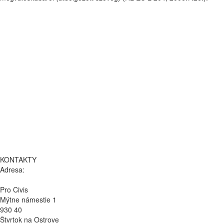
KONTAKTY
Adresa:
Pro Civis
Mýtne námestie 1
930 40
Štvrtok na Ostrove