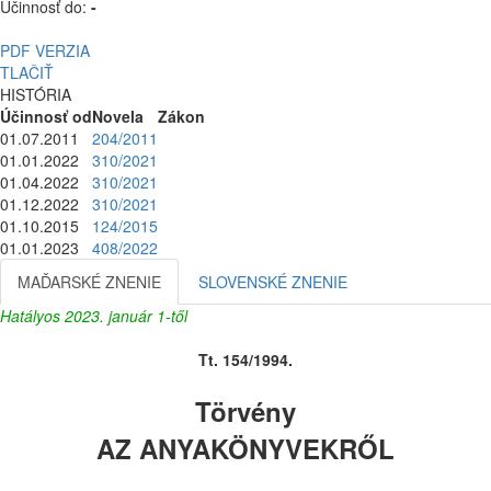
Účinnosť do:
-
PDF VERZIA
TLAČIŤ
HISTÓRIA
Účinnosť od
Novela
Zákon
01.07.2011
204/2011
01.01.2022
310/2021
01.04.2022
310/2021
01.12.2022
310/2021
01.10.2015
124/2015
01.01.2023
408/2022
MAĎARSKÉ ZNENIE
SLOVENSKÉ ZNENIE
Hatályos 2023. január 1-től
Tt. 154/1994.
Törvény
AZ ANYAKÖNYVEKRŐL