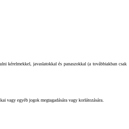
ni kérelmekkel, javaslatokkal és panaszokkal (a továbbiakban csak
itikai vagy egyéb jogok megtagadására vagy korlátozására.