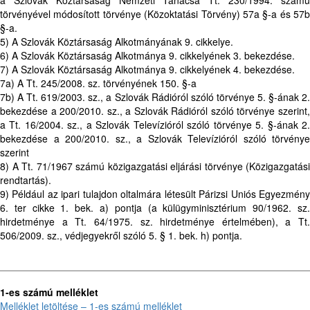
a Szlovák Köztársaság Nemzeti Tanácsa Tt. 230/1994. számú
törvényével módosított törvénye (Közoktatási Törvény) 57a §-a és 57b
§-a.
5) A Szlovák Köztársaság Alkotmányának 9. cikkelye.
6) A Szlovák Köztársaság Alkotmánya 9. cikkelyének 3. bekezdése.
7) A Szlovák Köztársaság Alkotmánya 9. cikkelyének 4. bekezdése.
7a) A Tt. 245/2008. sz. törvényének 150. §-a
7b) A Tt. 619/2003. sz., a Szlovák Rádióról szóló törvénye 5. §-ának 2.
bekezdése a 200/2010. sz., a Szlovák Rádióról szóló törvénye szerint,
a Tt. 16/2004. sz., a Szlovák Televízióról szóló törvénye 5. §-ának 2.
bekezdése a 200/2010. sz., a Szlovák Televízióról szóló törvénye
szerint
8) A Tt. 71/1967 számú közigazgatási eljárási törvénye (Közigazgatási
rendtartás).
9) Például az ipari tulajdon oltalmára létesült Párizsi Uniós Egyezmény
6. ter cikke 1. bek. a) pontja (a külügyminisztérium 90/1962. sz.
hirdetménye a Tt. 64/1975. sz. hirdetménye értelmében), a Tt.
506/2009. sz., védjegyekről szóló 5. § 1. bek. h) pontja.
1-es számú melléklet
Melléklet letöltése – 1-es számú melléklet