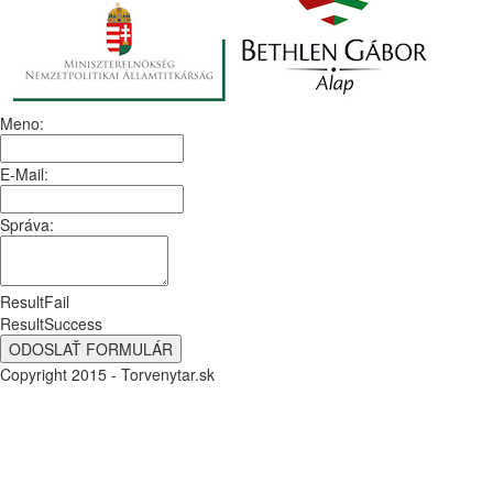
Meno:
E-Mail:
Správa:
ResultFail
ResultSuccess
Copyright 2015 - Torvenytar.sk