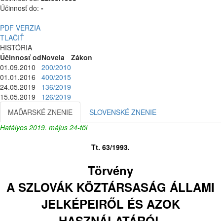
Účinnosť do:
-
PDF VERZIA
TLAČIŤ
HISTÓRIA
Účinnosť od
Novela
Zákon
01.09.2010
200/2010
01.01.2016
400/2015
24.05.2019
136/2019
15.05.2019
126/2019
MAĎARSKÉ ZNENIE
SLOVENSKÉ ZNENIE
Hatályos 2019. május 24-től
Tt. 63/1993.
Törvény
A SZLOVÁK KÖZTÁRSASÁG ÁLLAMI
JELKÉPEIRŐL ÉS AZOK
HASZNÁLATÁRÓL