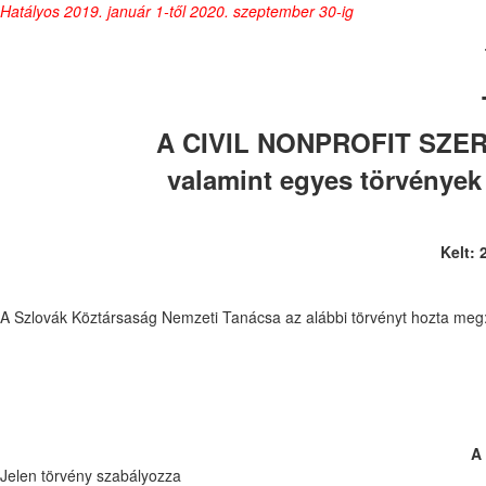
Hatályos 2019. január 1-től 2020. szeptember 30-ig
A CIVIL NONPROFIT SZE
valamint egyes törvények
Kelt: 
A Szlovák Köztársaság Nemzeti Tanácsa az alábbi törvényt hozta meg
A 
Jelen törvény szabályozza