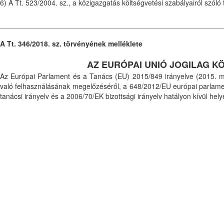
6) A Tt. 523/2004. sz., a közigazgatás költségvetési szabályairól szó
A Tt. 346/2018. sz. törvényének melléklete
AZ EURÓPAI UNIÓ JOGILAG K
Az Európai Parlament és a Tanács (EU) 2015/849 irányelve (2015. m
való felhasználásának megelőzéséről, a 648/2012/EU európai parlamen
tanácsi irányelv és a 2006/70/EK bizottsági irányelv hatályon kívül hel